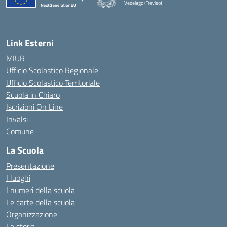
Vedelago (Treviso)
— Visita la pagina iniziale della scuola
Link Esterni
MIUR
Ufficio Scolastico Regionale
Ufficio Scolastico Territoriale
Scuola in Chiaro
Iscrizioni On Line
Invalsi
Comune
La Scuola
Presentazione
I luoghi
I numeri della scuola
Le carte della scuola
Organizzazione
La storia