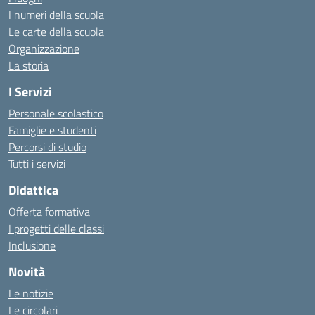
I numeri della scuola
Le carte della scuola
Organizzazione
La storia
I Servizi
Personale scolastico
Famiglie e studenti
Percorsi di studio
Tutti i servizi
Didattica
Offerta formativa
I progetti delle classi
Inclusione
Novità
Le notizie
Le circolari