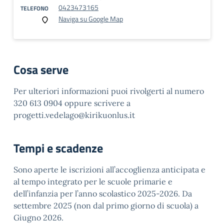
0423473165
TELEFONO
Naviga su Google Map
Cosa serve
Per ulteriori informazioni puoi rivolgerti al numero
320 613 0904 oppure scrivere a
progetti.vedelago@kirikuonlus.it
Tempi e scadenze
Sono aperte le iscrizioni all’accoglienza anticipata e
al tempo integrato per le scuole primarie e
dell’infanzia per l’anno scolastico 2025-2026. Da
settembre 2025 (non dal primo giorno di scuola) a
Giugno 2026.