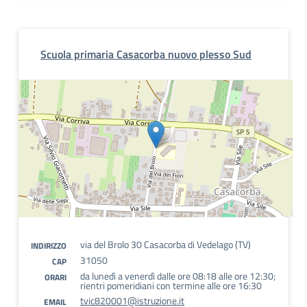
Scuola primaria Casacorba nuovo plesso Sud
via del Brolo 30 Casacorba di Vedelago (TV)
INDIRIZZO
31050
CAP
da lunedì a venerdì dalle ore 08:18 alle ore 12:30;
ORARI
rientri pomeridiani con termine alle ore 16:30
tvic820001@istruzione.it
EMAIL