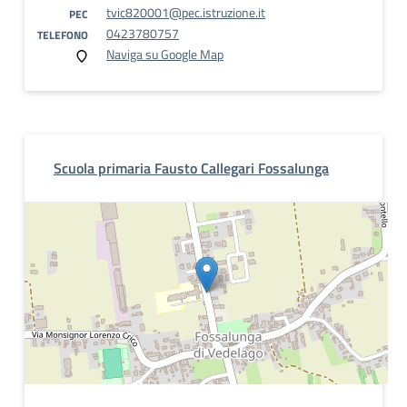
tvic820001@pec.istruzione.it
PEC
0423780757
TELEFONO
Naviga su Google Map
Scuola primaria Fausto Callegari Fossalunga