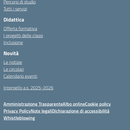
Percorsi di studio
Tutti i servizi
Didattica
Offerta formativa
I progetti delle classi
Inclusione
Novità
Le notizie
Le circolari
Calendario eventi
Interpello a.s. 2025-2026
Amministrazione Trasparente
Albo online
Cookie policy
Privacy Policy
Note legali
Dichiarazione di accessibilità
Whistleblowing