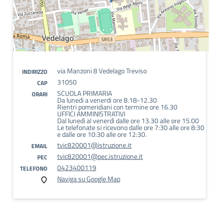
via Manzoni 8 Vedelago Treviso
INDIRIZZO
31050
CAP
SCUOLA PRIMARIA
ORARI
Da lunedi a venerdi ore 8.18-12.30
Rientri pomeridiani con termine ore 16.30
UFFICI AMMINISTRATIVI
Dal lunedì al venerdì dalle ore 13.30 alle ore 15.00
Le telefonate si ricevono dalle ore 7:30 alle ore 8:30
e dalle ore 10:30 alle ore 12:30.
tvic820001@istruzione.it
EMAIL
tvic820001@pec.istruzione.it
PEC
0423400119
TELEFONO
Naviga su Google Map