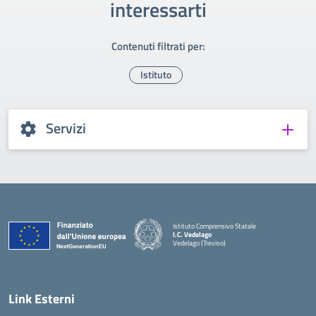
interessarti
Contenuti filtrati per:
Istituto
Servizi
Istituto Comprensivo Statale
I.C. Vedelago
Vedelago (Treviso)
— Visita la pagina iniziale della scuola
Link Esterni