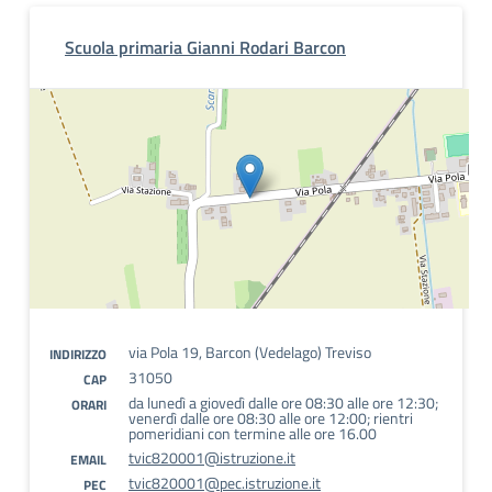
Scuola primaria Gianni Rodari Barcon
via Pola 19, Barcon (Vedelago) Treviso
INDIRIZZO
31050
CAP
da lunedì a giovedì dalle ore 08:30 alle ore 12:30;
ORARI
venerdì dalle ore 08:30 alle ore 12:00; rientri
pomeridiani con termine alle ore 16.00
tvic820001@istruzione.it
EMAIL
tvic820001@pec.istruzione.it
PEC