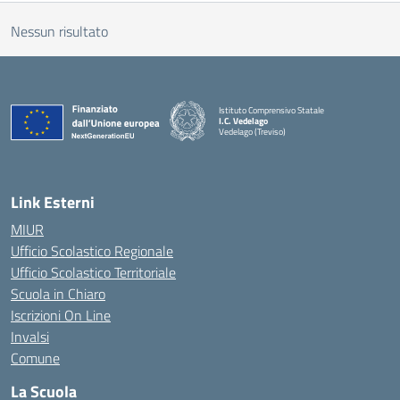
Nessun risultato
Istituto Comprensivo Statale
I.C. Vedelago
Vedelago (Treviso)
— Visita la pagina iniziale della scuola
Link Esterni
MIUR
Ufficio Scolastico Regionale
Ufficio Scolastico Territoriale
Scuola in Chiaro
Iscrizioni On Line
Invalsi
Comune
La Scuola