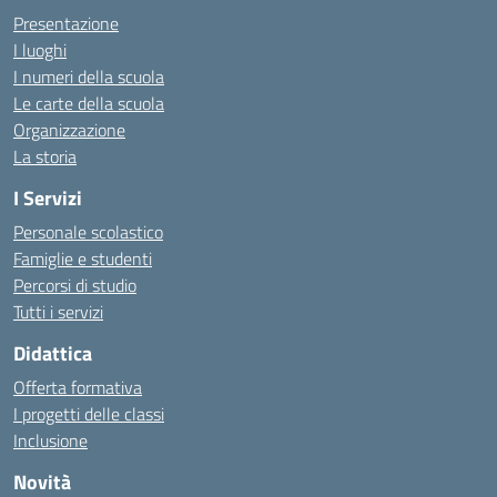
Presentazione
I luoghi
I numeri della scuola
Le carte della scuola
Organizzazione
La storia
I Servizi
Personale scolastico
Famiglie e studenti
Percorsi di studio
Tutti i servizi
Didattica
Offerta formativa
I progetti delle classi
Inclusione
Novità