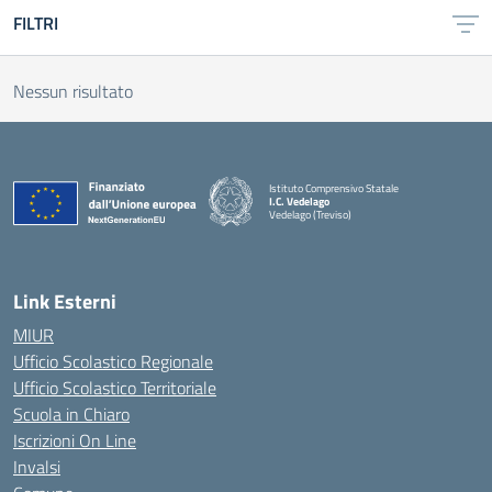
FILTRI
Nessun risultato
Istituto Comprensivo Statale
I.C. Vedelago
Vedelago (Treviso)
— Visita la pagina iniziale della scuola
Link Esterni
MIUR
Ufficio Scolastico Regionale
Ufficio Scolastico Territoriale
Scuola in Chiaro
Iscrizioni On Line
Invalsi