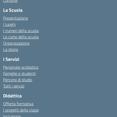
Comune
La Scuola
Presentazione
I luoghi
I numeri della scuola
Le carte della scuola
Organizzazione
La storia
I Servizi
Personale scolastico
Famiglie e studenti
Percorsi di studio
Tutti i servizi
Didattica
Offerta formativa
I progetti delle classi
Inclusione