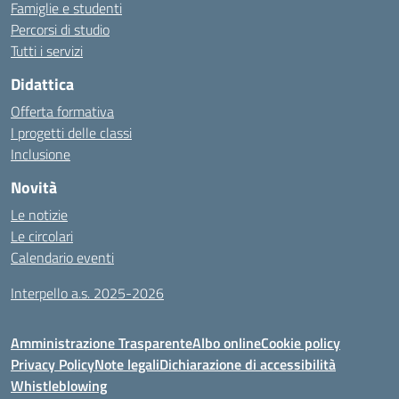
Famiglie e studenti
Percorsi di studio
Tutti i servizi
Didattica
Offerta formativa
I progetti delle classi
Inclusione
Novità
Le notizie
Le circolari
Calendario eventi
Interpello a.s. 2025-2026
Amministrazione Trasparente
Albo online
Cookie policy
Privacy Policy
Note legali
Dichiarazione di accessibilità
Whistleblowing