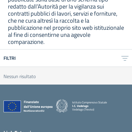
redatto dall’Autorità per la vigilanza sui
contratti pubblici di lavori, servizi e forniture,
che ne cura altresì la raccolta e la
pubblicazione nel proprio sito web istituzionale
al fine di consentirne una agevole
comparazione.
FILTRI
Nessun risultato
Istituto Comprensivo Statale
I.C. Vedelago
Vedelago (Treviso)
— Visita la pagina iniziale della scuola