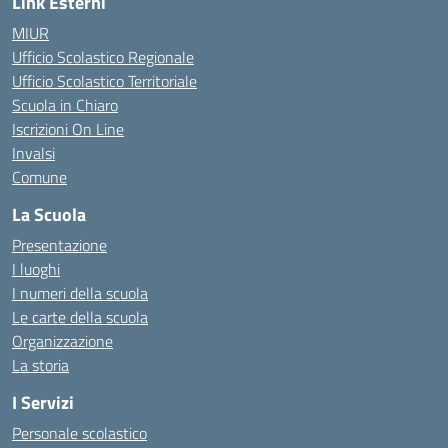
Link Esterni
MIUR
Ufficio Scolastico Regionale
Ufficio Scolastico Territoriale
Scuola in Chiaro
Iscrizioni On Line
Invalsi
Comune
La Scuola
Presentazione
I luoghi
I numeri della scuola
Le carte della scuola
Organizzazione
La storia
I Servizi
Personale scolastico