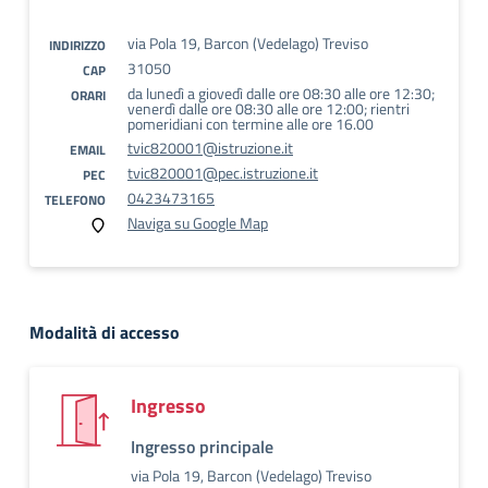
via Pola 19, Barcon (Vedelago) Treviso
INDIRIZZO
31050
CAP
da lunedì a giovedì dalle ore 08:30 alle ore 12:30;
ORARI
venerdì dalle ore 08:30 alle ore 12:00; rientri
pomeridiani con termine alle ore 16.00
tvic820001@istruzione.it
EMAIL
tvic820001@pec.istruzione.it
PEC
0423473165
TELEFONO
Naviga su Google Map
Modalità di accesso
Ingresso
Ingresso principale
via Pola 19, Barcon (Vedelago) Treviso