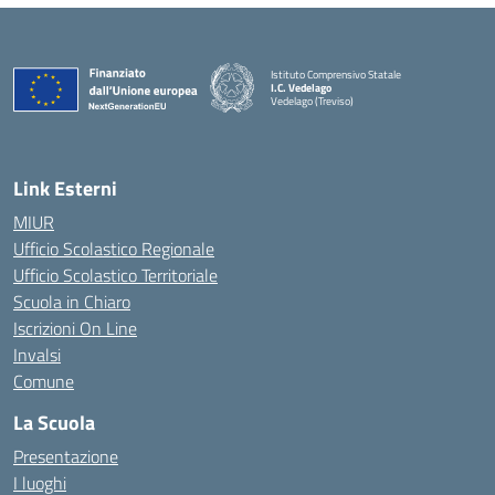
Istituto Comprensivo Statale
I.C. Vedelago
Vedelago (Treviso)
— Visita la pagina iniziale della scuola
Link Esterni
MIUR
Ufficio Scolastico Regionale
Ufficio Scolastico Territoriale
Scuola in Chiaro
Iscrizioni On Line
Invalsi
Comune
La Scuola
Presentazione
I luoghi