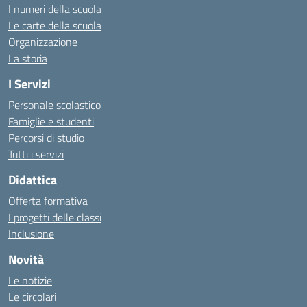
I numeri della scuola
Le carte della scuola
Organizzazione
La storia
I Servizi
Personale scolastico
Famiglie e studenti
Percorsi di studio
Tutti i servizi
Didattica
Offerta formativa
I progetti delle classi
Inclusione
Novità
Le notizie
Le circolari