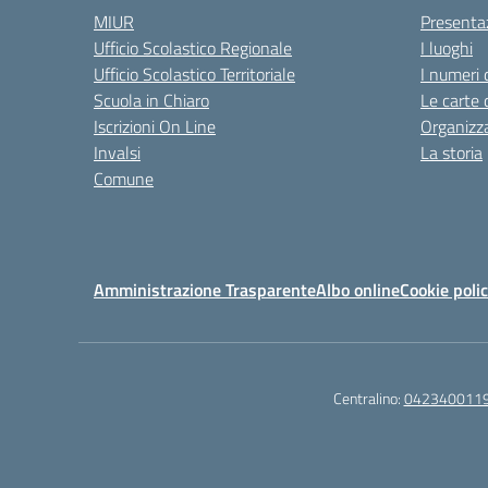
MIUR
Presenta
Ufficio Scolastico Regionale
I luoghi
Ufficio Scolastico Territoriale
I numeri 
Scuola in Chiaro
Le carte 
Iscrizioni On Line
Organizz
Invalsi
La storia
Comune
Amministrazione Trasparente
Albo online
Cookie poli
Centralino:
042340011