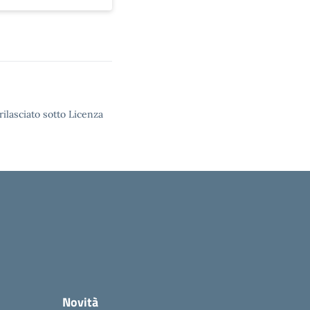
rilasciato sotto Licenza
Novità