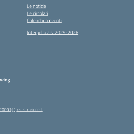
Le notizie
Le circolari
Calendario eventi
Interpello a.s. 2025-2026
owing
20001@pec.istruzione.it