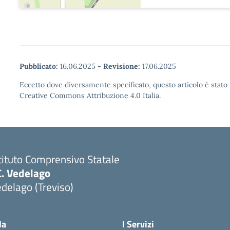
Pubblicato:
16.06.2025
-
Revisione:
17.06.2025
Eccetto dove diversamente specificato, questo articolo è stato 
Creative Commons Attribuzione 4.0 Italia.
tituto Comprensivo Statale
C. Vedelago
delago (Treviso)
Visita la pagina iniziale della scuola
la
I Servizi