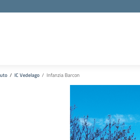
la scuola
tuto
IC Vedelago
Infanzia Barcon