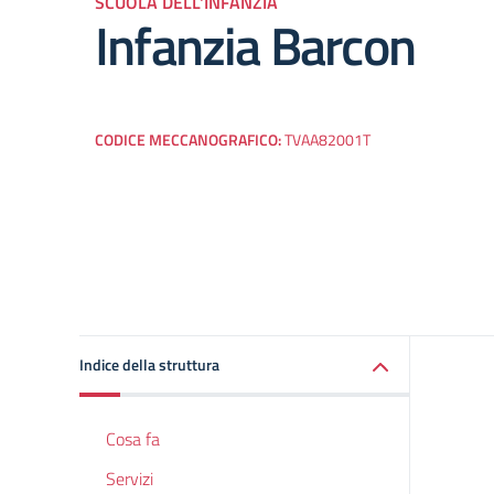
SCUOLA DELL'INFANZIA
Infanzia Barcon
CODICE MECCANOGRAFICO:
TVAA82001T
Indice della struttura
Cosa fa
Servizi