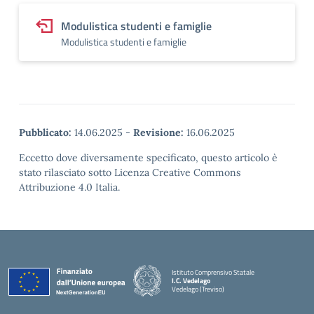
Modulistica studenti e famiglie
Modulistica studenti e famiglie
Pubblicato:
14.06.2025
-
Revisione:
16.06.2025
Eccetto dove diversamente specificato, questo articolo è
stato rilasciato sotto Licenza Creative Commons
Attribuzione 4.0 Italia.
Istituto Comprensivo Statale
I.C. Vedelago
Vedelago (Treviso)
— Visita la pagina iniziale della scuola