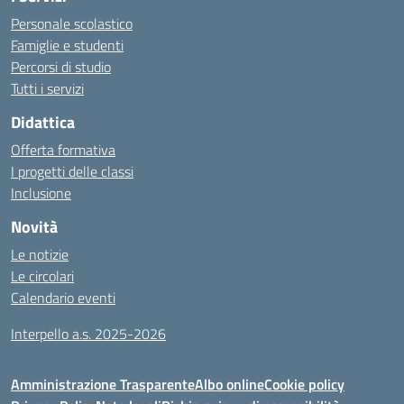
Personale scolastico
Famiglie e studenti
Percorsi di studio
Tutti i servizi
Didattica
Offerta formativa
I progetti delle classi
Inclusione
Novità
Le notizie
Le circolari
Calendario eventi
Interpello a.s. 2025-2026
Amministrazione Trasparente
Albo online
Cookie policy